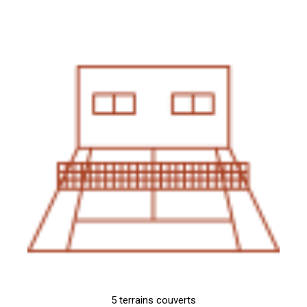
5 terrains couverts