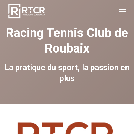
Skip
Menu
to
main
content
Racing Tennis Club de
Roubaix
La pratique du sport, la passion en
plus