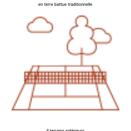
en terre battue traditionnelle
4 terrains extérieurs