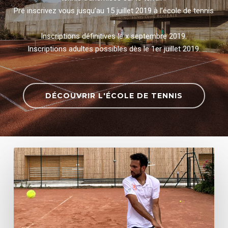
Pré inscrivez vous jusqu’au 15 juillet 2019 à l’école de tennis
!
Inscriptions définitives le x septembre 2019.
Inscriptions adultes possibles dès le 1er juillet 2019.
DÉCOUVRIR L'ÉCOLE DE TENNIS