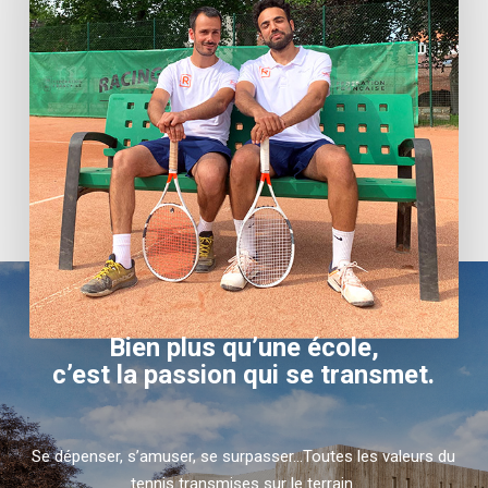
Bien plus qu’une école,
c’est la passion qui se transmet.
Se dépenser, s’amuser, se surpasser…Toutes les valeurs du
tennis transmises sur le terrain.